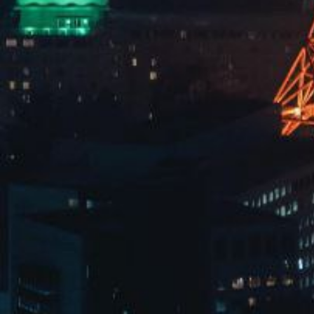
联系
地址：
江苏省常州市天宁区劳动东路518号
总机：
0519-88813251 / 0519-88828412
邮箱：
changyao@dongdaguotai.com
常药二维码：