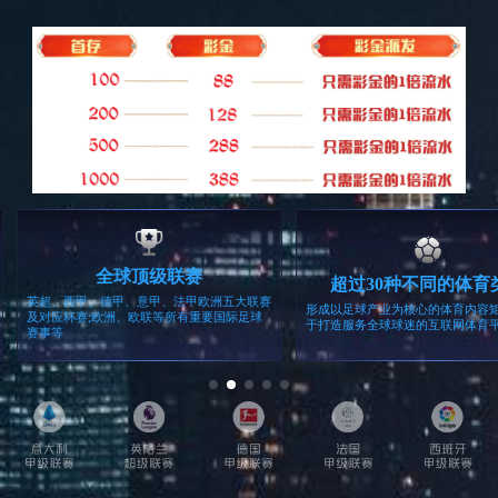
常州市五星企业 纳税百
24年度上药集团科技创
强及工业明星企业家荣
新单项奖
誉册
24年度上药集团年会光
2024年度先进集体
荣册